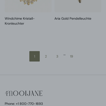
Windchime Kristall-
Aria Gold Pendelleuchte
Kronleuchter
…
1
2
3
19
Phone: +1 800-770-1693