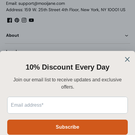
Email: support@mooijane.com
Address: 159 W. 25th Street 4th Floor, New York, NY 10001 US
Facebook
Pinterest
Instagram
YouTube
About
Legal
Customer Service
Deutsch
Sicher bezahlen
Zahlungsmethoden