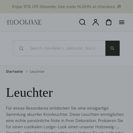
ekt
Enjoy 10% Off Sitewide, Use code MJSHN at checkout. 🎁
um
alt
Search
Konto
Warenkorb
Startseite
Leuchter
Kategorie:
Leuchter
Für etwas Besonderes entdecken Sie eine einzigartige
Sammlung skurriler Kronleuchter. Diese Leuchten ermöglichen
eine echte persönliche Note in Ihrer Dekoration. Probieren Sie
für einen rustikalen Lodge-Look einen unserer Holzzweig-,