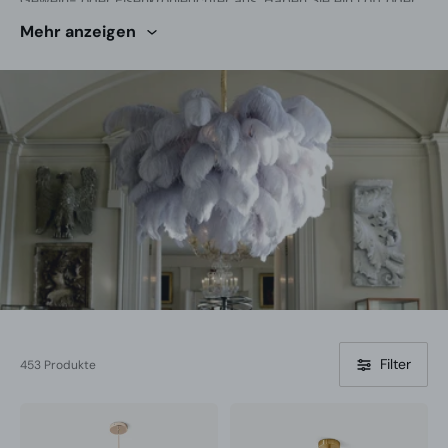
Geweih- oder Eisenkronleuchter aus. Haben Sie ein Loft oder
eine Wohnung, die den perfekten modernen Touch braucht?
Mehr anzeigen
Filter
453 Produkte