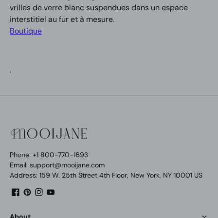
vrilles de verre blanc suspendues dans un espace
interstitiel au fur et à mesure.
Boutique
.
Phone: +1 800-770-1693
Email: support@mooijane.com
Address: 159 W. 25th Street 4th Floor, New York, NY 10001 US
Facebook
Pinterest
Instagram
YouTube
About