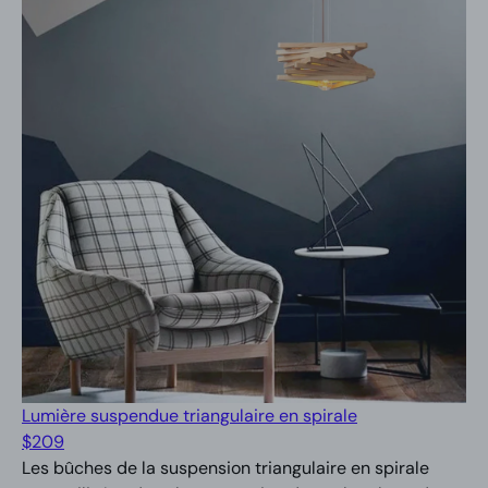
Lumière suspendue triangulaire en spirale
$
209
Les bûches de la suspension triangulaire en spirale