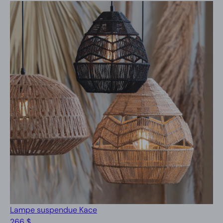
Lampe suspendue Kace
266 $