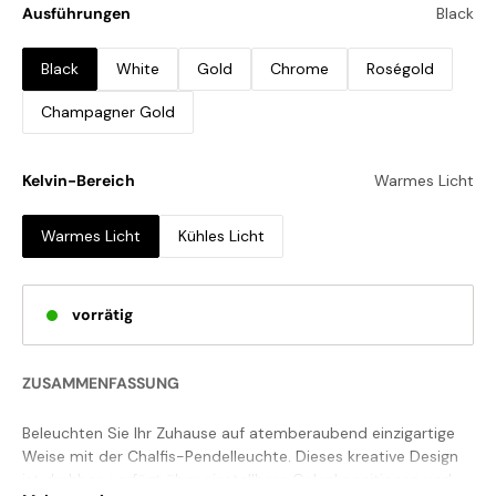
Ausführungen
Black
Black
White
Gold
Chrome
Roségold
Champagner Gold
Kelvin-Bereich
Warmes Licht
Warmes Licht
Kühles Licht
vorrätig
ZUSAMMENFASSUNG
Beleuchten Sie Ihr Zuhause auf atemberaubend einzigartige
Weise mit der Chalfis-Pendelleuchte. Dieses kreative Design
ist drehbar, verfügt über einstellbare Gelenkpositionen und