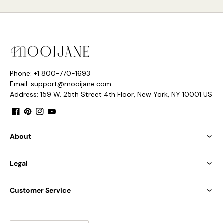
Phone: +1 800-770-1693
Email: support@mooijane.com
Address: 159 W. 25th Street 4th Floor, New York, NY 10001 US
Facebook
Pinterest
Instagram
YouTube
About
Legal
Customer Service