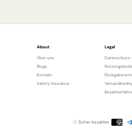
About
Legal
Über uns
Datenschutz
Blogs
Nutzungsbedi
Kontakt
Rückgaberech
Safety Insurance
Versandbedin
Bezahlverfahr
Zahlungs
Sicher bezahlen
EI