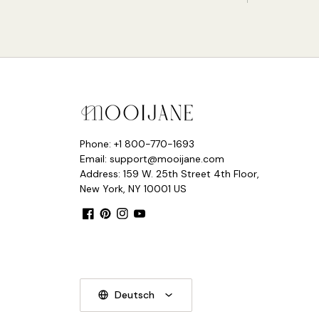
Phone: +1 800-770-1693
Email: support@mooijane.com
Address: 159 W. 25th Street 4th Floor,
New York, NY 10001 US
Facebook
Pinterest
Instagram
YouTube
Deutsch