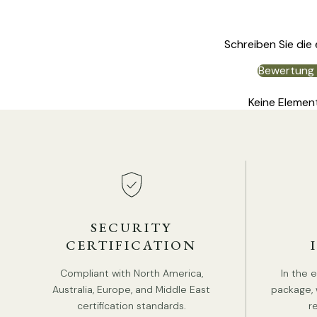
Schreiben Sie die
Bewertung 
Keine Elemen
SECURITY
CERTIFICATION
Compliant with North America,
In the 
Australia, Europe, and Middle East
package, 
certification standards.
r