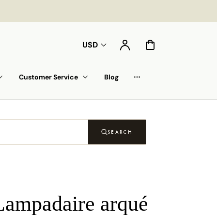
Compte
Panier
USD
Customer Service
Blog
Liste déroulante
SEARCH
Lampadaire arqué