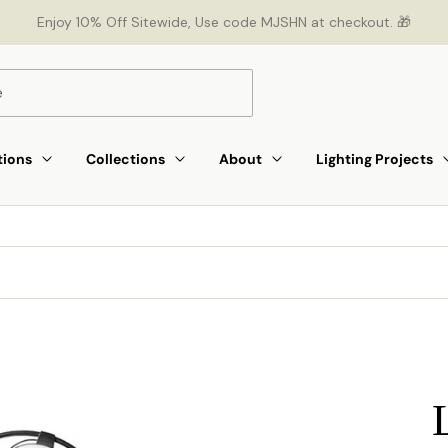
Enjoy 10% Off Sitewide, Use code MJSHN at checkout. 🎁
tions
Collections
About
Lighting Projects