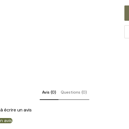
La
en
Avis (0)
Questions (0)
à écrire un avis
un avis