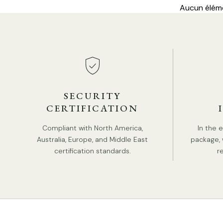
Aucun élém
SECURITY
CERTIFICATION
Compliant with North America,
In the 
Australia, Europe, and Middle East
package, 
certification standards.
r