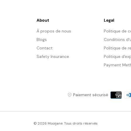
About
Legal
À propos de nous
Politique de c
Blogs
Conditions d'u
Contact
Politique de
Safety Insurance
Politique d'ex
Payment Met
Moyens
Paiement sécurisé
Ta
de
37
paiement
© 2026 Mooijane. Tous droits réservés