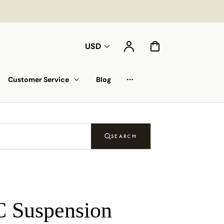
Compte
Panier
USD
Customer Service
Blog
Liste déroulante
SEARCH
C Suspension