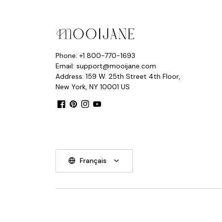
Phone: +1 800-770-1693
Email: support@mooijane.com
Address: 159 W. 25th Street 4th Floor,
New York, NY 10001 US
Facebook
Pinterest
Instagram
YouTube
Français