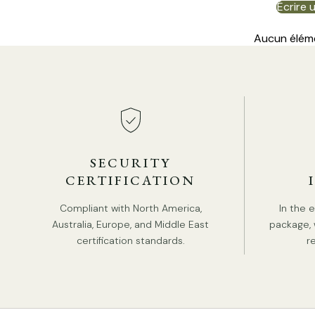
Écrire 
Aucun élém
SECURITY
CERTIFICATION
Compliant with North America,
In the 
Australia, Europe, and Middle East
package, 
certification standards.
r