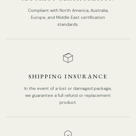
Compliant with North America, Australia,
Europe, and Middle East certification
standards.
SHIPPING INSURANCE
In the event of a lost or damaged package,
we guarantee a full refund or replacement
product.
Détails
Matériaux : métal, fer
, tissu