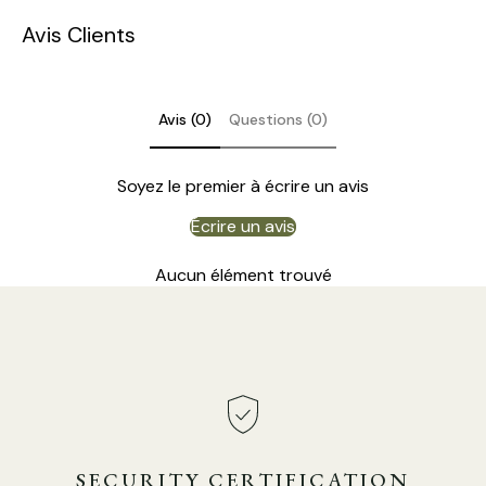
Avis Clients
Avis (0)
Questions (0)
Soyez le premier à écrire un avis
Écrire un avis
Taille du produit
Aucun élément trouvé
Taille : Diamètre 60 cm x H 165 cm / ∅ 23,6 ″ x H 65 ″
SECURITY CERTIFICATION