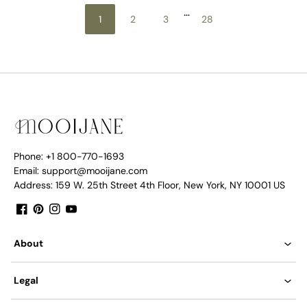
…
1
2
3
28
Phone: +1 800-770-1693
Email: support@mooijane.com
Address: 159 W. 25th Street 4th Floor, New York, NY 10001 US
Facebook
Pinterest
Instagram
YouTube
About
Legal