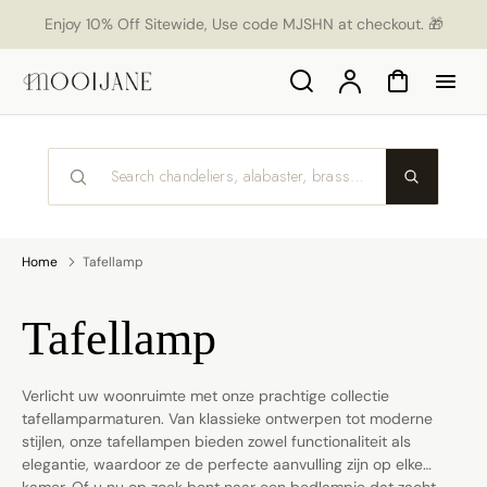
p to
Enjoy 10% Off Sitewide, Use code MJSHN at checkout. 🎁
tent
Search
Account
Cart
Home
Tafellamp
Collection:
Tafellamp
Verlicht uw woonruimte met onze prachtige collectie
tafellamparmaturen. Van klassieke ontwerpen tot moderne
stijlen, onze tafellampen bieden zowel functionaliteit als
elegantie, waardoor ze de perfecte aanvulling zijn op elke