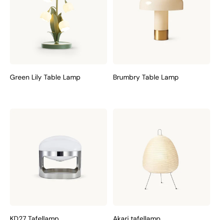
Green Lily Table Lamp
Brumbry Table Lamp
KD27 Tafellamp
Akari tafellamp