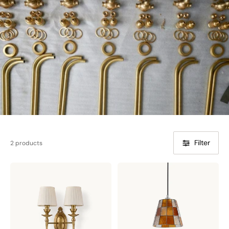
Filter
2 products