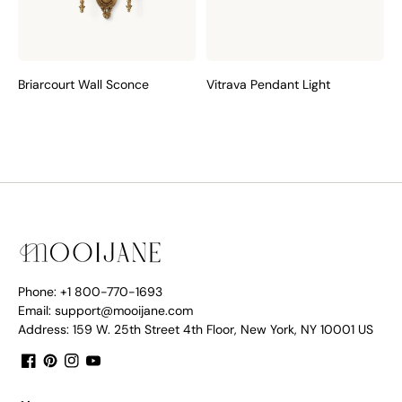
Briarcourt Wall Sconce
Vitrava Pendant Light
Phone: +1 800-770-1693
Email: support@mooijane.com
Address: 159 W. 25th Street 4th Floor, New York, NY 10001 US
Facebook
Pinterest
Instagram
YouTube