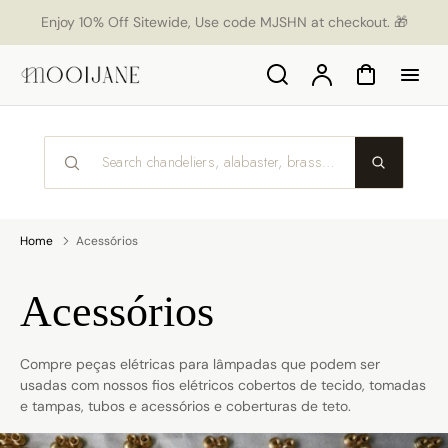
p to
Enjoy 10% Off Sitewide, Use code MJSHN at checkout. 🎁
tent
Search
Account
Cart
Home
Acessórios
Collection:
Acessórios
Compre peças elétricas para lâmpadas que podem ser
usadas com nossos fios elétricos cobertos de tecido, tomadas
e tampas, tubos e acessórios e coberturas de teto.