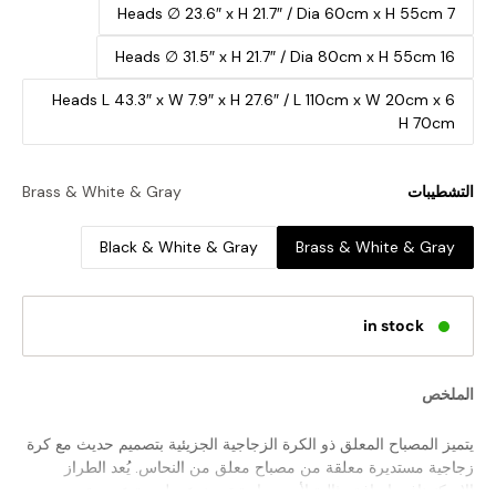
7 Heads ∅ 23.6″ x H 21.7″ / Dia 60cm x H 55cm
16 Heads ∅ 31.5″ x H 21.7″ / Dia 80cm x H 55cm
6 Heads L 43.3″ x W 7.9″ x H 27.6″ / L 110cm x W 20cm x
H 70cm
التشطيبات
Brass & White & Gray
Black & White & Gray
Brass & White & Gray
in stock
الملخص
يتميز المصباح المعلق ذو الكرة الزجاجية الجزيئية بتصميم حديث مع كرة
زجاجية مستديرة معلقة من مصباح معلق من النحاس. يُعد الطراز
الاسكندنافي إضافة مثالية لأي مساحة تبحث عن لمسة عصرية.