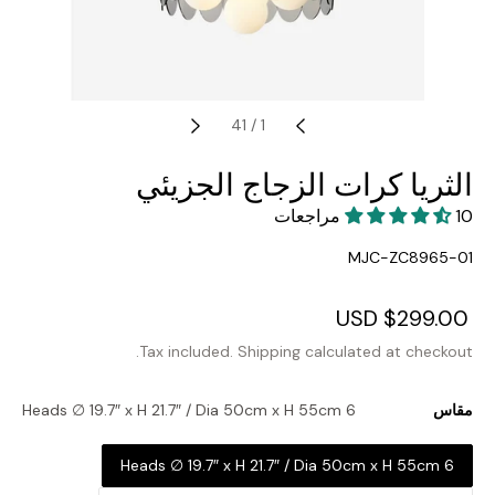
41
/
1
الثريا كرات الزجاج الجزيئي
10 مراجعات
SKU:
MJC-ZC8965-01
Regular
$299.00 USD
Sale
price
price
Tax included.
Shipping
calculated at checkout.
مقاس
6 Heads ∅ 19.7″ x H 21.7″ / Dia 50cm x H 55cm
6 Heads ∅ 19.7″ x H 21.7″ / Dia 50cm x H 55cm