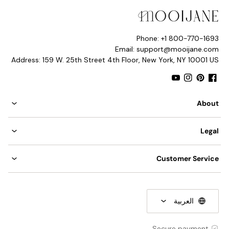
Phone: +1 800-770-1693
Email: support@mooijane.com
Address: 159 W. 25th Street 4th Floor, New York, NY 10001 US
YouTube
Instagram
Pinterest
Facebook
About
Legal
Customer Service
التفاصيل
العربية
المواد: نحاس.
لون الجسم: أسود، نحاسي.
Secure payment