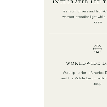
INTEGRATED LED 
Premium drivers and high-CR
الحجم: القطر 120 سم × الارتفاع 150 سم / ∅ 47.2 بوصة ×
warmer, steadier light whil
الارتفاع 59 بوصة
draw.
الحجم: القطر 139 سم × الارتفاع 150 سم / ∅ 54.7 بوصة ×
الارتفاع 59 بوصة
WORLDWIDE D
We ship to North America, Eu
and the Middle East — with li
step.