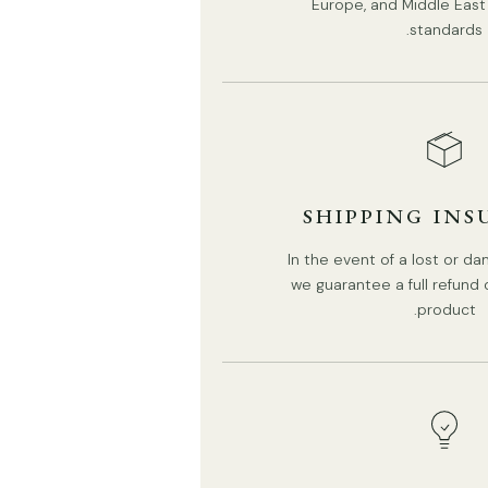
Europe, and Middle East 
standards.
SHIPPING IN
In the event of a lost or 
we guarantee a full refund
product.