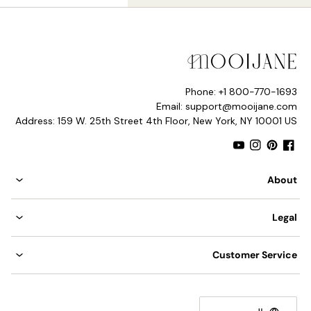
Phone: +1 800-770-1693
الحجم: القطر 169 سم × الارتفاع 150 سم / ∅ 66.5 بوصة ×
Email: support@mooijane.com
الارتفاع 59 بوصة
Address: 159 W. 25th Street 4th Floor, New York, NY 10001 US
الحجم: القطر 200 سم × الارتفاع 150 سم / ∅ 78.7 بوصة ×
الارتفاع 59 بوصة
YouTube
Instagram
Pinterest
Facebook
About
Legal
Customer Service