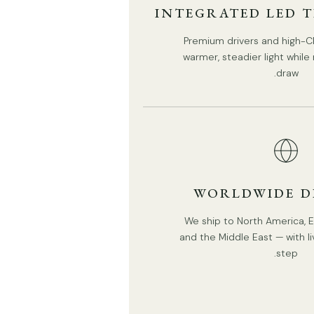
INTEGRATED LED 
Premium drivers and high-CR
الحجم القياسي (في الصورة)
warmer, steadier light whil
draw.
1 حجم الرأس: القطر 10 سم × الارتفاع 11 سم / ∅ 3.9 بوصة ×
الارتفاع 4.3 بوصة
WORLDWIDE D
We ship to North America, Eu
and the Middle East — with li
step.