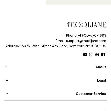
Phone: +1 800-770-1693
Email: support@mooijane.com
Address: 159 W. 25th Street 4th Floor, New York, NY 10001 US
YouTube
Instagram
Pinterest
Facebook
حجم الرأسين: القطر 23 سم × الارتفاع 11 سم / ∅ 9.1 بوصة ×
الارتفاع 4.3 بوصة
About
Legal
Customer Service