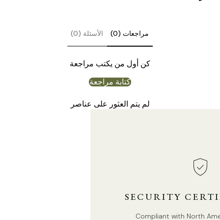
مراجعات (0)
الأسئلة (0)
كن أول من يكتب مراجعة
كتابة مراجعة
لم يتم العثور على عناصر
SECURITY CERT
Compliant with North Ameri