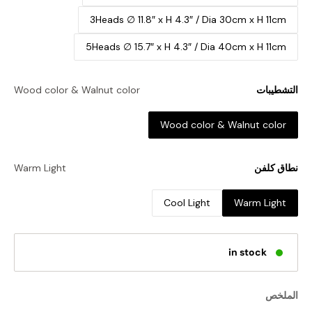
3Heads ∅ 11.8″ x H 4.3″ / Dia 30cm x H 11cm
5Heads ∅ 15.7″ x H 4.3″ / Dia 40cm x H 11cm
التشطيبات
Wood color & Walnut color
Wood color & Walnut color
نطاق كلفن
Warm Light
Cool Light
Warm Light
in stock
الملخص