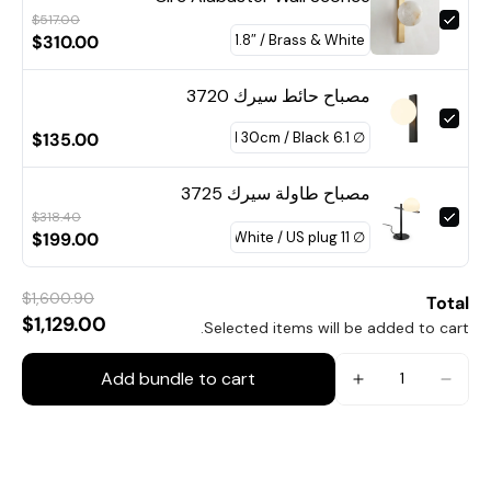
$517.00
$310.00
مصباح حائط سيرك 3720
$135.00
مصباح طاولة سيرك 3725
$318.40
$199.00
$1,600.90
Total
$1,129.00
Selected items will be added to cart.
Add bundle to cart