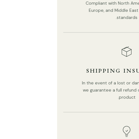
الحجم القياسي (في الصورة)
Compliant with North Ameri
Europe, and Middle East 
الحجم: القطر 25 سم × الارتفاع 105 سم / ∅ 9.8 × الارتفاع 41.3
standards.
بوصة
SHIPPING IN
In the event of a lost or 
we guarantee a full refund
product.