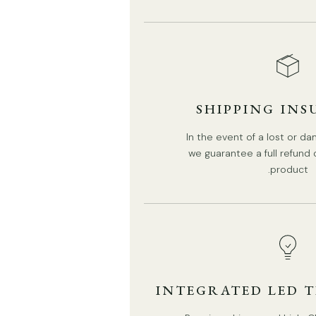
SHIPPING IN
حجم الموديل B: القطر 39 سم × الارتفاع 242.9 سم / ∅ 15.4
In the event of a lost or 
بوصة × الارتفاع 95.6 بوصة
we guarantee a full refund
product.
INTEGRATED LED 