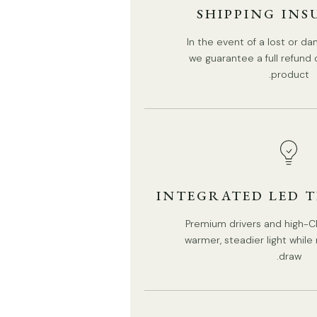
SHIPPING IN
In the event of a lost or 
we guarantee a full refund
product.
INTEGRATED LED 
Premium drivers and high-CR
warmer, steadier light whil
draw.