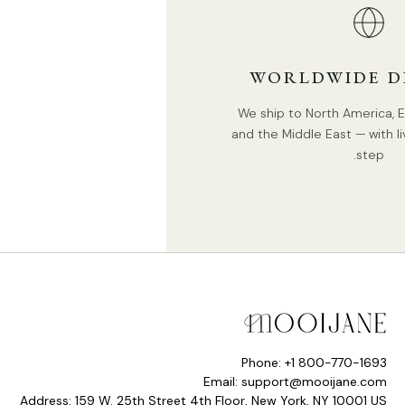
WORLDWIDE D
We ship to North America, Eu
and the Middle East — with li
step.
Phone: +1 800-770-1693
Email: support@mooijane.com
Address: 159 W. 25th Street 4th Floor, New York, NY 10001 US