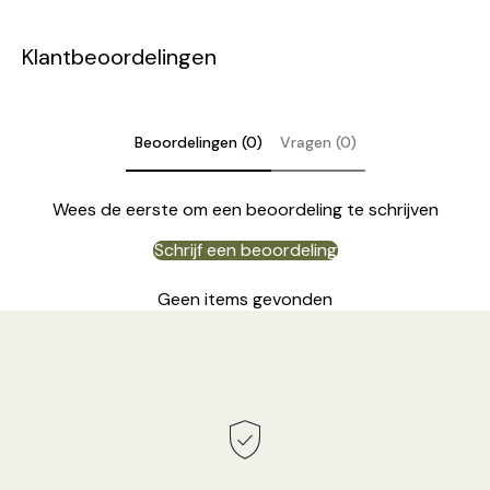
Klantbeoordelingen
Beoordelingen (0)
Vragen (0)
Wees de eerste om een beoordeling te schrijven
Schrijf een beoordeling
Geen items gevonden
3 koppen Maat: Dia 20cm x H 150cm / ∅ 7.9″ x H 59,1″