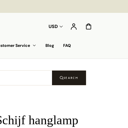
Account
Cart
USD
stomer Service
Blog
FAQ
SEARCH
Schijf hanglamp