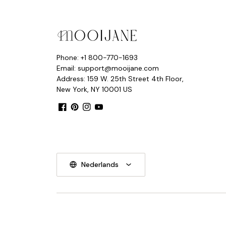
Phone: +1 800-770-1693
Email: support@mooijane.com
Address: 159 W. 25th Street 4th Floor,
New York, NY 10001 US
Facebook
Pinterest
Instagram
YouTube
Nederlands