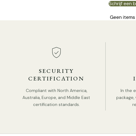
Schrijf een 
Geen items
SECURITY
CERTIFICATION
Compliant with North America,
In the 
Australia, Europe, and Middle East
package, 
certification standards.
r