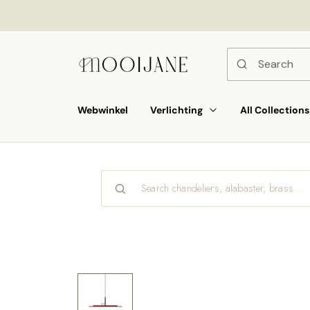
p to
tent
Webwinkel
Verlichting
All Collections