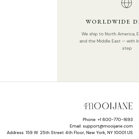
WORLDWIDE D
We ship to North America, Eu
and the Middle East — with li
step.
Phone: +1 800-770-1693
Email: support@mooijane.com
Address: 159 W. 25th Street 4th Floor, New York, NY 10001 US