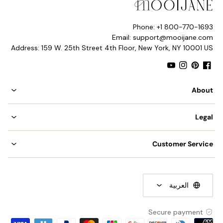
Phone: +1 800-770-1693
Email: support@mooijane.com
Address: 159 W. 25th Street 4th Floor, New York, NY 10001 US
YouTube
Instagram
Pinterest
Facebook
About
Legal
Customer Service
التفاصيل
المواد: الراتنج، المعدن.
العربية
لون الجسم: أبيض، بيج، رمادي أسمنتي.
وابي سابي.
Secure payment
النوع: مصباح معلق.
Payment