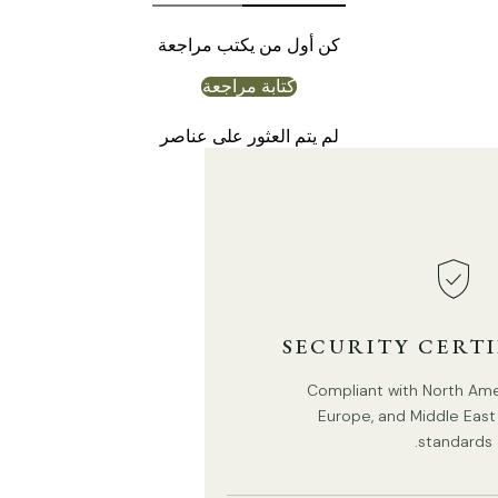
كن أول من يكتب مراجعة
كتابة مراجعة
لم يتم العثور على عناصر
SECURITY CERT
Compliant with North Ameri
Europe, and Middle East 
standards.