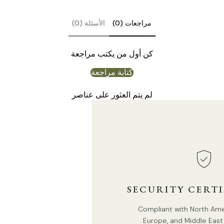
مراجعات (0)
الأسئلة (0)
كن أول من يكتب مراجعة
كتابة مراجعة
لم يتم العثور على عناصر
9.8"
SECURITY CERT
Compliant with North Ameri
Europe, and Middle East 