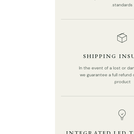
standards.
SHIPPING IN
In the event of a lost or 
we guarantee a full refund
product.
التفاصيل
INTEGRATED LED 