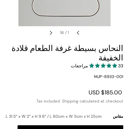
16
/
1
النحاس بسيطة غرفة الطعام قلادة
الخفيفة
33 مراجعات
SKU:
MJP-8933-001
Regular
$185.00 USD
Sale
price
price
Tax included.
Shipping
calculated at checkout.
مقاس
L 31.5″ x W 2″ x H 9.8″ / L 80cm x W 5cm x H 25cm