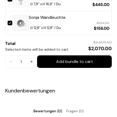
$445.00
Sonja Wandleuchte
$234.00
$156.00
$3,409.50
Total
$2,070.00
Selected items will be added to cart.
Add bundle to cart
Kundenbewertungen
Bewertungen (0)
Fragen (0)