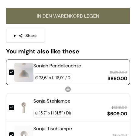
Die gleiche Produktserie, klicken Sie auf das Bild, um mehr
IN DEN WARENKORB LEGEN
zu erfahren >>>
Share
You might also like these
Soniah Pendelleuchte
$1,290.00
$860.00
Sonja Stehlampe
$1,218.00
$609.00
Sonja Tischlampe
$667.50