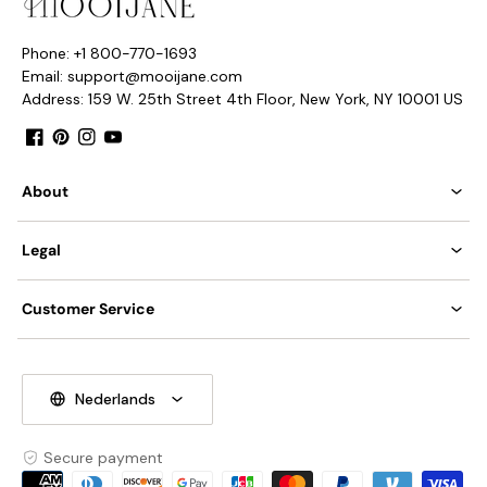
Phone: +1 800-770-1693
Email: support@mooijane.com
Address: 159 W. 25th Street 4th Floor, New York, NY 10001 US
Facebook
Pinterest
Instagram
YouTube
About
Legal
Customer Service
Nederlands
Secure payment
Payment