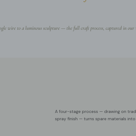
Ta
ngle wire to a luminous sculpture — the full craft process, captured in our
A four-stage process — drawing on tra
spray finish — turns spare materials into